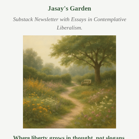
Jasay's Garden
Substack Newsletter with Essays in Contemplative
Liberalism.
Where liberty grows in thought, not slogans.