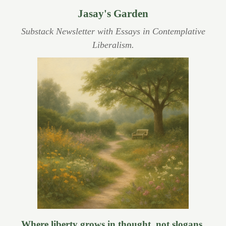
Jasay's Garden
Substack Newsletter with Essays in Contemplative
Liberalism.
Where liberty grows in thought, not slogans.